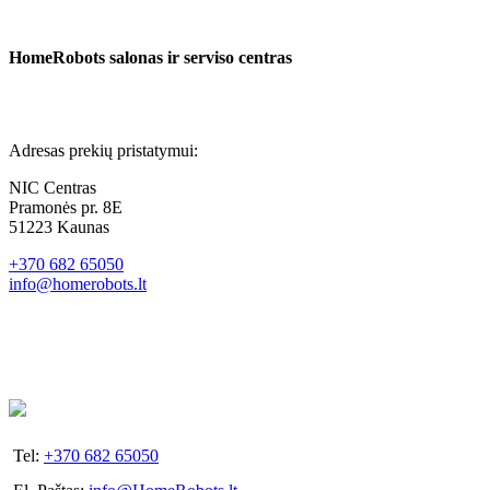
HomeRobots salonas ir serviso centras
Adresas prekių pristatymui:
NIC Centras
Pramonės pr. 8E
51223 Kaunas
+370 682 65050
info@homerobots.lt
Tel:
+370 682 65050