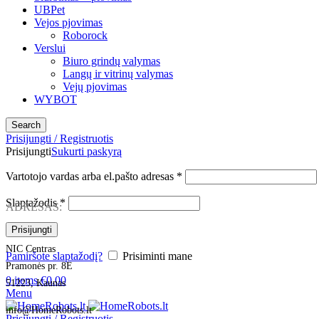
UBPet
Vejos pjovimas
Roborock
Verslui
Biuro grindų valymas
Langų ir vitrinų valymas
Vejų pjovimas
WYBOT
Search
Prisijungti / Registruotis
Prisijungti
Sukurti paskyrą
Vartotojo vardas arba el.pašto adresas
*
Slaptažodis
*
ADRESAS:
Prisijungti
NIC Centras
Pamiršote slaptažodį?
Prisiminti mane
Pramonės pr. 8E
0
items
€
0.00
51223, Kaunas
Menu
info@HomeRobots.lt
Prisijungti / Registruotis