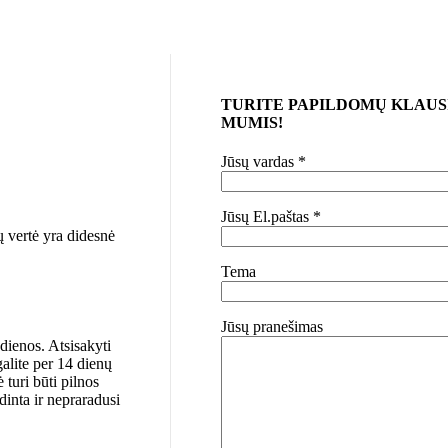
TURITE PAPILDOMŲ KLAUSI
MUMIS!
Jūsų vardas *
Jūsų El.paštas *
ių vertė yra didesnė
Tema
Jūsų pranešimas
 dienos. Atsisakyti
alite per 14 dienų
turi būti pilnos
dinta ir nepraradusi