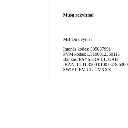
Mūsų rekvizitai
MB Du dvyniai
Įmonės kodas: 305037991
PVM kodas: LT100012350115
Bankas: PAYSERA LT, UAB
IBAN: LT11 3500 0100 0478 6300
SWIFT: EVIULT2VXXX