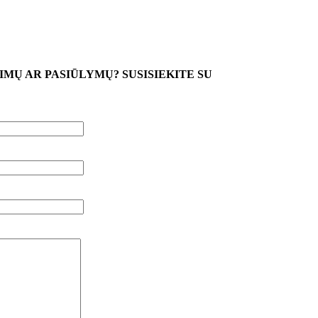
MŲ AR PASIŪLYMŲ? SUSISIEKITE SU