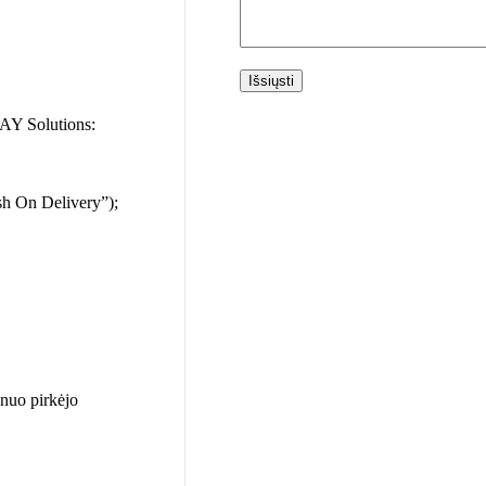
AY Solutions:
sh On Delivery”);
 nuo pirkėjo