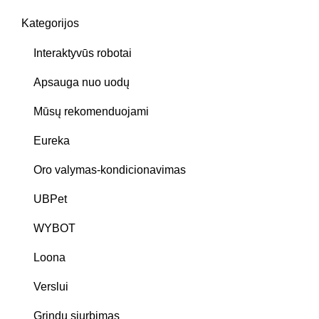
Kategorijos
Interaktyvūs robotai
Apsauga nuo uodų
Mūsų rekomenduojami
Eureka
Oro valymas-kondicionavimas
UBPet
WYBOT
Loona
Verslui
Grindų siurbimas