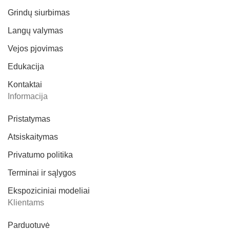
Grindų siurbimas
Langų valymas
Vejos pjovimas
Edukacija
Kontaktai
Informacija
Pristatymas
Atsiskaitymas
Privatumo politika
Terminai ir sąlygos
Ekspoziciniai modeliai
Klientams
Parduotuvė