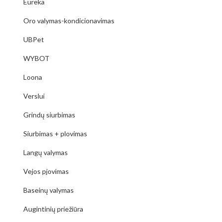
Eureka
Oro valymas-kondicionavimas
UBPet
WYBOT
Loona
Verslui
Grindų siurbimas
Siurbimas + plovimas
Langų valymas
Vejos pjovimas
Baseinų valymas
Augintinių priežiūra