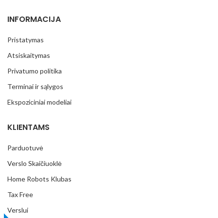
INFORMACIJA
Pristatymas
Atsiskaitymas
Privatumo politika
Terminai ir sąlygos
Ekspoziciniai modeliai
KLIENTAMS
Parduotuvė
Verslo Skaičiuoklė
Home Robots Klubas
Tax Free
Verslui