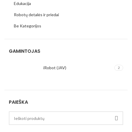
Edukacija
Robotų detalės ir priedai
Be Kategorijos
GAMINTOJAS
iRobot (JAV)
2
PAIEŠKA