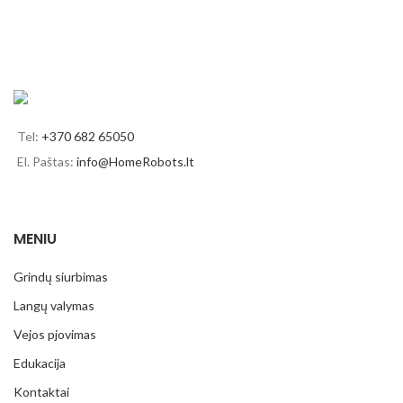
Tel:
+370 682 65050
El. Paštas:
info@HomeRobots.lt
MENIU
Grindų siurbimas
Langų valymas
Vejos pjovimas
Edukacija
Kontaktai