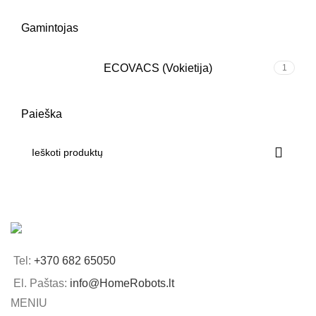
Gamintojas
ECOVACS (Vokietija)
1
Paieška
Tel:
+370 682 65050
El. Paštas:
info@HomeRobots.lt
MENIU