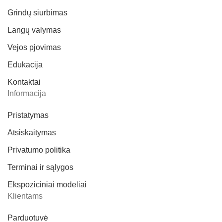
Grindų siurbimas
Langų valymas
Vejos pjovimas
Edukacija
Kontaktai
Informacija
Pristatymas
Atsiskaitymas
Privatumo politika
Terminai ir sąlygos
Ekspoziciniai modeliai
Klientams
Parduotuvė