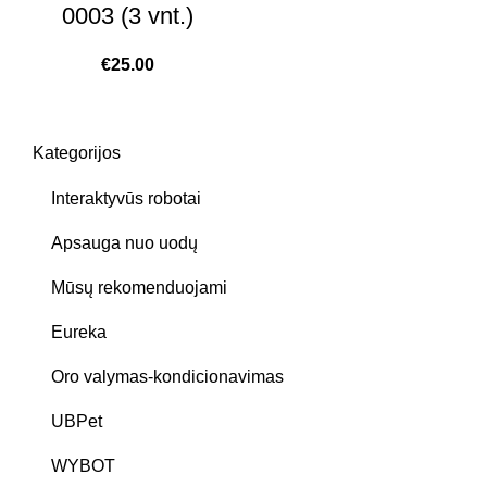
0003 (3 vnt.)
€
25.00
Kategorijos
Interaktyvūs robotai
Apsauga nuo uodų
Mūsų rekomenduojami
Eureka
Oro valymas-kondicionavimas
UBPet
WYBOT