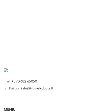
Tel:
+370 682 65050
El. Paštas:
info@HomeRobots.lt
MENIU