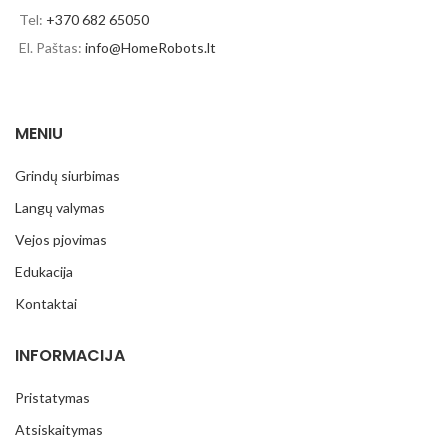
Tel:
+370 682 65050
El. Paštas:
info@HomeRobots.lt
MENIU
Grindų siurbimas
Langų valymas
Vejos pjovimas
Edukacija
Kontaktai
INFORMACIJA
Pristatymas
Atsiskaitymas