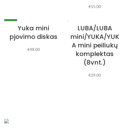
€
55.00
NAUJA
IŠPARDUOTA
Yuka mini
LUBA/LUBA
NAUJA
pjovimo diskas
mini/YUKA/YUK
A mini peiliukų
€
48.00
komplektas
(8vnt.)
€
29.00